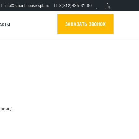
info@smart-house.spb.ru
8(812)425-31-80
ЗАКАЗАТЬ ЗВОНОК
АКТЫ
аниц".