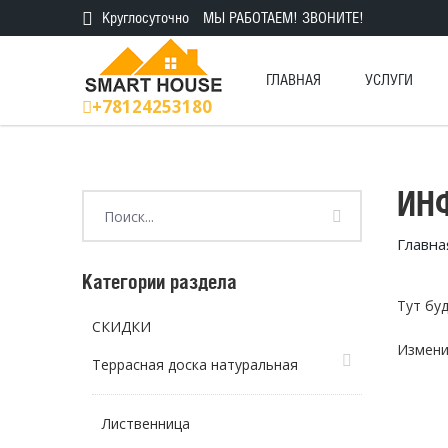
Круглосуточно
МЫ РАБОТАЕМ! ЗВОНИТЕ!
ГЛАВНАЯ
УСЛУГИ
+78124253180
ИН
Главна
Категории раздела
Тут бу
СКИДКИ
Измени
Террасная доска натуральная
Лиственница